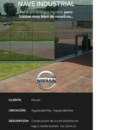
NAVE INDUSTRIAL
Parecen testigos mudos,
pero
hablan muy bien de nosotros...
CLIENTE:
Nissan
UBICACIÓN:
Aguascalientes, Aguascalientes
DESCRIPCIÓN:
Construcción de la red eléctrica en
baja y media tensión. Así como la