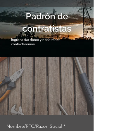
Padrón de
contratistas
Ingresa tus datos y nosotros te
contactaremos
Nombre/RFC/Razon Social